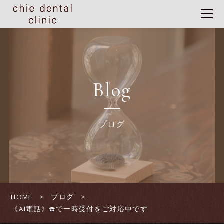
Blog
ブログ
HOME
ブログ
《AI電話》☎️で一時受付をご対応中です